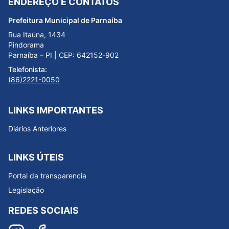
ENDEREÇO E CONTATOS
Prefeitura Municipal de Parnaíba
Rua Itaúna, 1434
Pindorama
Parnaíba – PI | CEP: 642152-902
Telefonista:
(86)2221-0050
LINKS IMPORTANTES
Diários Anteriores
LINKS ÚTEIS
Portal da transparencia
Legislação
REDES SOCIAIS