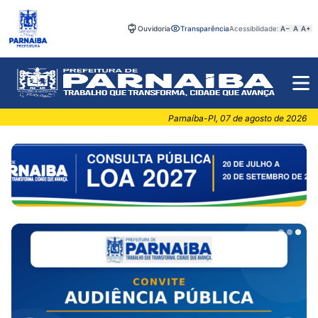
Ouvidoria
Transparência
Acessibilidade:
A−
A
A+
Parnaíba-PI, 07 de agosto de 2026